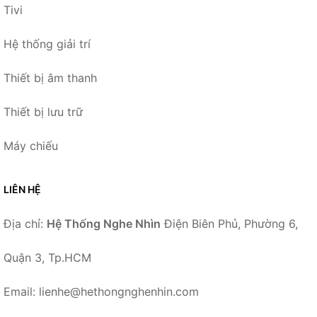
Tivi
Hệ thống giải trí
Thiết bị âm thanh
Thiết bị lưu trữ
Máy chiếu
LIÊN HỆ
Địa chỉ:
Hệ Thống Nghe Nhìn
Điện Biên Phủ, Phường 6,
Quận 3, Tp.HCM
Email: lienhe@hethongnghenhin.com