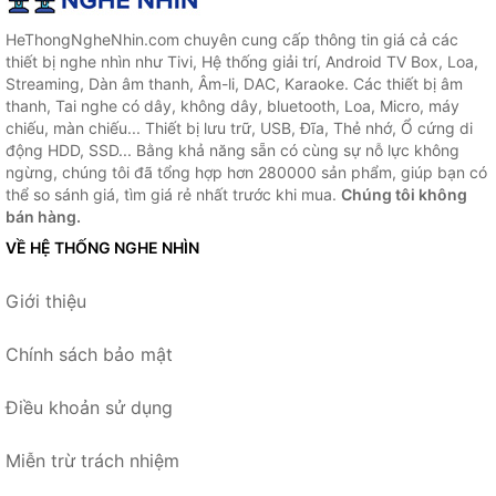
HeThongNgheNhin.com chuyên cung cấp thông tin giá cả các
thiết bị nghe nhìn như Tivi, Hệ thống giải trí, Android TV Box, Loa,
Streaming, Dàn âm thanh, Âm-li, DAC, Karaoke. Các thiết bị âm
thanh, Tai nghe có dây, không dây, bluetooth, Loa, Micro, máy
chiếu, màn chiếu... Thiết bị lưu trữ, USB, Đĩa, Thẻ nhớ, Ổ cứng di
động HDD, SSD... Bằng khả năng sẵn có cùng sự nỗ lực không
ngừng, chúng tôi đã tổng hợp hơn 280000 sản phẩm, giúp bạn có
thể so sánh giá, tìm giá rẻ nhất trước khi mua.
Chúng tôi không
bán hàng.
VỀ HỆ THỐNG NGHE NHÌN
Giới thiệu
Chính sách bảo mật
Điều khoản sử dụng
Miễn trừ trách nhiệm