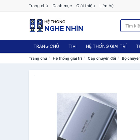
Trang chủ
Danh mục
Giới thiệu
Liên hệ
TRANG CHỦ
TIVI
HỆ THỐNG GIẢI TRÍ
T
Trang chủ
Hệ thống giải trí
Cáp chuyển đổi
Bộ chuyển