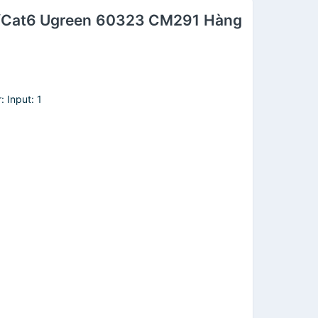
5e/Cat6 Ugreen 60323 CM291 Hàng
 Input: 1