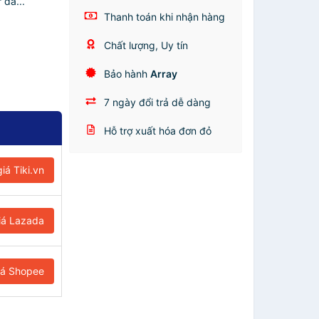
 da...
Thanh toán khi nhận hàng
Chất lượng, Uy tín
Bảo hành
Array
7 ngày đổi trả dễ dàng
Hỗ trợ xuất hóa đơn đỏ
iá Tiki.vn
iá Lazada
iá Shopee