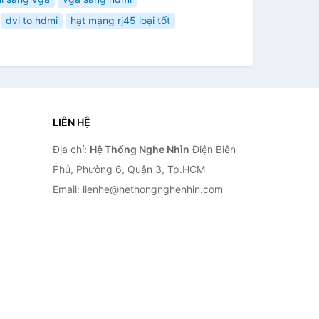
dvi to hdmi
hạt mạng rj45 loại tốt
LIÊN HỆ
Địa chỉ:
Hệ Thống Nghe Nhìn
Điện Biên
Phủ, Phường 6, Quận 3, Tp.HCM
Email: lienhe@hethongnghenhin.com