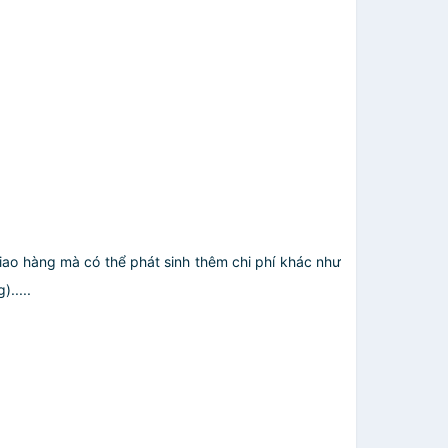
giao hàng mà có thể phát sinh thêm chi phí khác như
.....