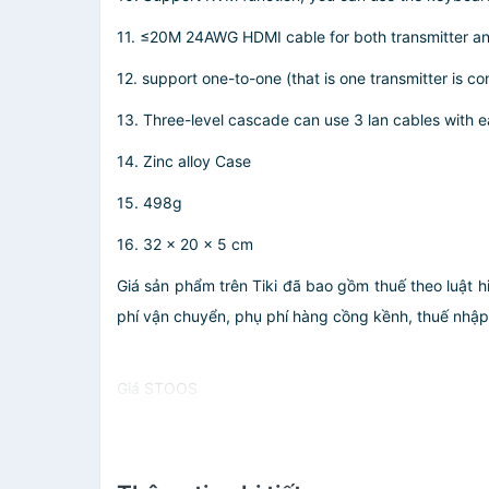
11. ≤20M 24AWG HDMI cable for both transmitter a
12. support one-to-one (that is one transmitter is 
13. Three-level cascade can use 3 lan cables with 
14. Zinc alloy Case
15. 498g
16. 32 x 20 x 5 cm
Giá sản phẩm trên Tiki đã bao gồm thuế theo luật h
phí vận chuyển, phụ phí hàng cồng kềnh, thuế nhập kh
Giá STOOS