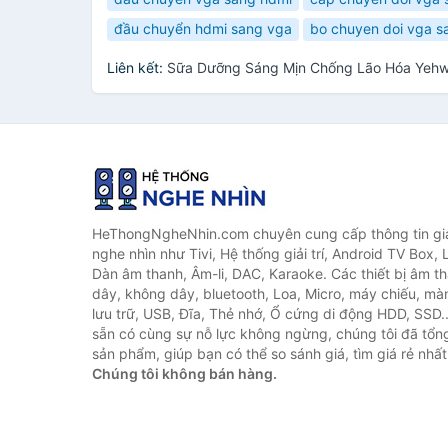
đầu chuyển hdmi sang vga
bo chuyen doi vga s
Liên kết:
Sữa Dưỡng Sáng Mịn Chống Lão Hóa Yehw
HeThongNgheNhin.com chuyên cung cấp thông tin giá 
nghe nhìn như Tivi, Hệ thống giải trí, Android TV Box, 
Dàn âm thanh, Âm-li, DAC, Karaoke. Các thiết bị âm th
dây, không dây, bluetooth, Loa, Micro, máy chiếu, màn 
lưu trữ, USB, Đĩa, Thẻ nhớ, Ổ cứng di động HDD, SSD.
sẵn có cùng sự nỗ lực không ngừng, chúng tôi đã tổ
sản phẩm, giúp bạn có thể so sánh giá, tìm giá rẻ nhất
Chúng tôi không bán hàng.