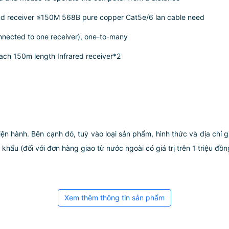
nd receiver ≤150M 568B pure copper Cat5e/6 lan cable need
connected to one receiver), one-to-many
each 150m length Infrared receiver*2
iện hành. Bên cạnh đó, tuỳ vào loại sản phẩm, hình thức và địa chỉ 
ẩu (đối với đơn hàng giao từ nước ngoài có giá trị trên 1 triệu đồng)
Xem thêm thông tin sản phẩm