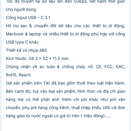
Tốc độ truyền tải dữ liệu lên đến 5Gbps, tiết kiệm thời gian
cho người dùng.
Cổng input USB – C 3.1
Hỗ trợ sạc & chuyển đổi dữ liệu cho các thiết bị di động,
Macbook & laptop và nhiều thiết bị di động phù hợp với cổng
USB type C khác
Thiết kế vỏ nhựa ABS
Kích thước: 58.3 x 52 x 11.5 mm
Chứng nhận về an toàn & chống cháy nổ: CE, FCC, EAC,
RoHS, Reach
Giá sản phẩm trên Tiki đã bao gồm thuế theo luật hiện hành.
Bên cạnh đó, tuỳ vào loại sản phẩm, hình thức và địa chỉ giao
hàng mà có thể phát sinh thêm chi phí khác như phí vận
chuyển, phụ phí hàng cồng kềnh, thuế nhập khẩu (đối với đơn
hàng giao từ nước ngoài có giá trị trên 1 triệu đồng).....