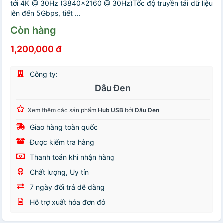
tới 4K @ 30Hz (3840x2160 @ 30Hz)Tốc độ truyền tải dữ liệu
lên đến 5Gbps, tiết ...
Còn hàng
1,200,000 đ
Công ty:
Dâu Đen
Xem thêm các sản phẩm
Hub USB
bởi
Dâu Đen
Giao hàng toàn quốc
Được kiểm tra hàng
Thanh toán khi nhận hàng
Chất lượng, Uy tín
7 ngày đổi trả dễ dàng
Hỗ trợ xuất hóa đơn đỏ