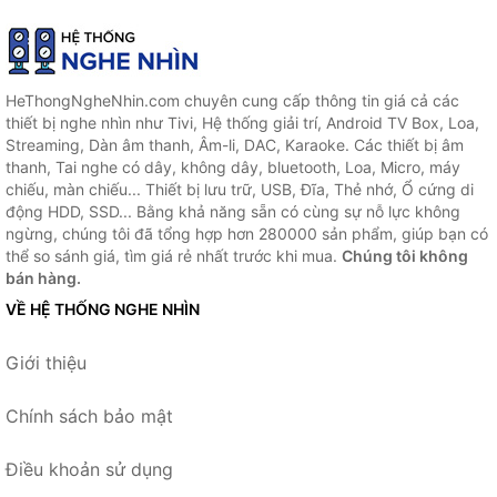
HeThongNgheNhin.com chuyên cung cấp thông tin giá cả các
thiết bị nghe nhìn như Tivi, Hệ thống giải trí, Android TV Box, Loa,
Streaming, Dàn âm thanh, Âm-li, DAC, Karaoke. Các thiết bị âm
thanh, Tai nghe có dây, không dây, bluetooth, Loa, Micro, máy
chiếu, màn chiếu... Thiết bị lưu trữ, USB, Đĩa, Thẻ nhớ, Ổ cứng di
động HDD, SSD... Bằng khả năng sẵn có cùng sự nỗ lực không
ngừng, chúng tôi đã tổng hợp hơn 280000 sản phẩm, giúp bạn có
thể so sánh giá, tìm giá rẻ nhất trước khi mua.
Chúng tôi không
bán hàng.
VỀ HỆ THỐNG NGHE NHÌN
Giới thiệu
Chính sách bảo mật
Điều khoản sử dụng