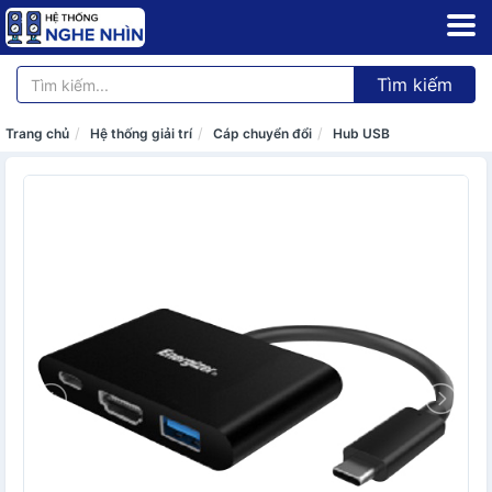
Tìm kiếm
Trang chủ
Hệ thống giải trí
Cáp chuyển đổi
Hub USB