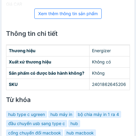
Giá CAR
Xem thêm thông tin sản phẩm
Thông tin chi tiết
Thương hiệu
Energizer
Xuất xứ thương hiệu
Không có
Sản phẩm có được bảo hành không?
Không
SKU
2401862645206
Từ khóa
hub type c ugreen
hub máy in
bộ chia máy in 1 ra 4
đầu chuyển usb sang type c
hub
cổng chuyển đổi macbook
hub macbook