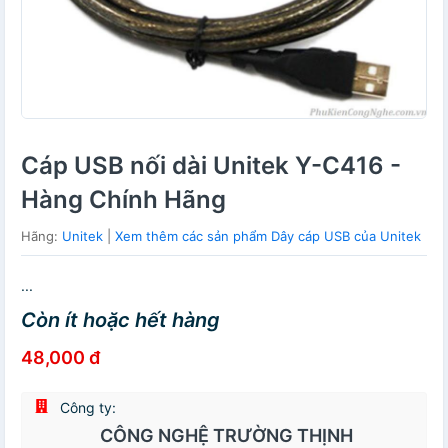
Cáp USB nối dài Unitek Y-C416 -
Hàng Chính Hãng
Hãng:
Unitek
|
Xem thêm các sản phẩm Dây cáp USB của Unitek
...
Còn ít hoặc hết hàng
48,000 đ
Công ty:
CÔNG NGHỆ TRƯỜNG THỊNH