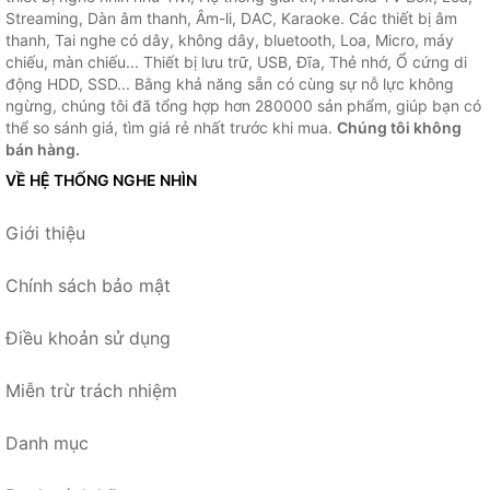
Streaming, Dàn âm thanh, Âm-li, DAC, Karaoke. Các thiết bị âm
thanh, Tai nghe có dây, không dây, bluetooth, Loa, Micro, máy
chiếu, màn chiếu... Thiết bị lưu trữ, USB, Đĩa, Thẻ nhớ, Ổ cứng di
động HDD, SSD... Bằng khả năng sẵn có cùng sự nỗ lực không
ngừng, chúng tôi đã tổng hợp hơn 280000 sản phẩm, giúp bạn có
thể so sánh giá, tìm giá rẻ nhất trước khi mua.
Chúng tôi không
bán hàng.
VỀ HỆ THỐNG NGHE NHÌN
Giới thiệu
Chính sách bảo mật
Điều khoản sử dụng
Miễn trừ trách nhiệm
Danh mục