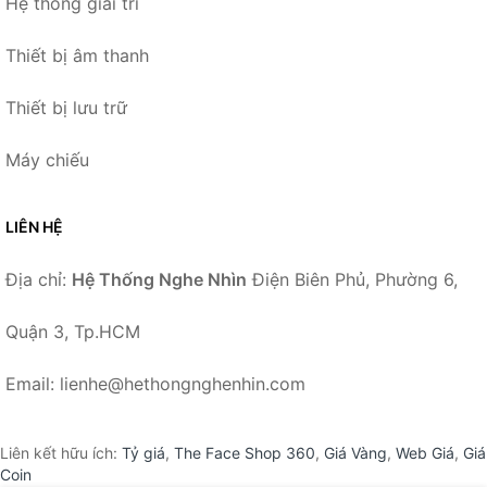
Hệ thống giải trí
Thiết bị âm thanh
Thiết bị lưu trữ
Máy chiếu
LIÊN HỆ
Địa chỉ:
Hệ Thống Nghe Nhìn
Điện Biên Phủ, Phường 6,
Quận 3, Tp.HCM
Email: lienhe@hethongnghenhin.com
Liên kết hữu ích:
Tỷ giá
,
The Face Shop 360
,
Giá Vàng
,
Web Giá
,
Giá
Coin