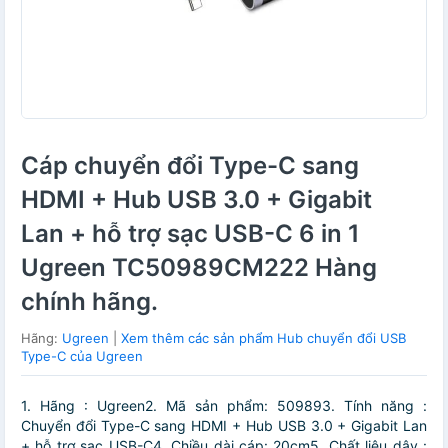
Cáp chuyển đổi Type-C sang
HDMI + Hub USB 3.0 + Gigabit
Lan + hỗ trợ sạc USB-C 6 in 1
Ugreen TC50989CM222 Hàng
chính hãng.
Hãng:
Ugreen
|
Xem thêm các sản phẩm Hub chuyển đổi USB
Type-C của Ugreen
1. Hãng : Ugreen2. Mã sản phẩm: 509893. Tính năng :
Chuyển đổi Type-C sang HDMI + Hub USB 3.0 + Gigabit Lan
+ hỗ trợ sạc USB-C4. Chiều dài cáp: 20cm5. Chất liệu dây :