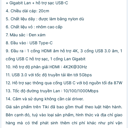
+ Gigabit Lan + hỗ trợ sạc USB-C
4. Chiều dài cáp: 20cm
5. Chất liệu dây : được làm bằng nylon dù
6. Chất liệu vỏ : nhôm cao cấp
7. Màu sắc : Đen xám
8. Đầu vào : USB Type-C
9. Đầu ra : 1 cổng HDMI âm hỗ trợ 4K, 3 cổng USB 3.0 âm, 1
cổng USB C hỗ trợ sạc, 1 cổng Lan Gigabit
10. Hỗ trợ độ phân giải HDMI : 4K2K@30Hz
11. USB 3.0 với tốc độ truyền tải lên tới 5Gbps
12. Hỗ trợ sạc thông qua cổng USB C với bộ nguồn tối đa 87W
13. Tốc độ đường truyền Lan : 10/100/1000Mbps
14. Cắm và sử dụng không cần cài driver.
Giá sản phẩm trên Tiki đã bao gồm thuế theo luật hiện hành.
Bên cạnh đó, tuỳ vào loại sản phẩm, hình thức và địa chỉ giao
hàng mà có thể phát sinh thêm chi phí khác như phí vận